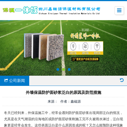
公司新闻
外墙保温防护面砂浆泛白的原因及防范措施
来源： 作者：鑫磁源
冬天已经到来，外保温施工中，经常会遇到防护面层砂浆出现局部泛白的情况，
尤其是在天气潮湿的沿海地区或防护面层砂浆刚施工完不久被雨水淋过，泛白现
象更是经常会发生。这些表面泛白是什么原因造成的呢？又怎么能预防这种现象