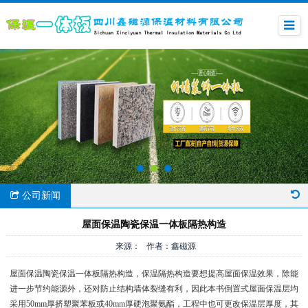
公司新闻
屋面保温陶瓷保温一体板隔热构造
来源： 作者：鑫磁源
屋面保温陶瓷保温一体板隔热构造，保温隔热构造要想提高屋面保温效果，除能
进一步节约能源外，还对防止结构墙体裂缝有利，因此本书倒置式屋面保温层均
采用50mm厚挤塑聚苯板或40mm厚硬泡聚氨酯，工程中也可更改保温层厚度，其