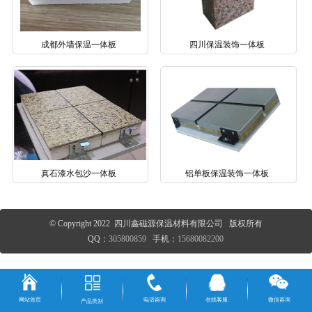
成都外墙保温一体板
四川保温装饰一体板
真石漆水包沙一体板
铝单板保温装饰一体板
© Copyright 2022 四川鑫磁源保温材料有限公司 版权所有
QQ：
305800859
手机：
15680082200
网站首页
电话咨询
在线客服
微信咨询
产品类别