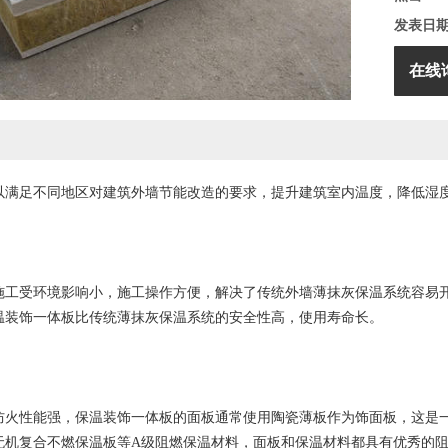
发表日
在线
以满足不同地区对建筑外墙节能改造的要求，提升建筑室内温度，降低湿
。
施工受环境影响小，施工操作方便，解决了传统外墙薄抹灰保温系统容易
温装饰一体板比传统薄抹灰保温系统的安全性高，使用寿命长。
防火性能强，保温装饰一体板的面板通常使用陶瓷薄板作为饰面板，这是
无机复合不燃保温板等A级阻燃保温材料，面板和保温材料都具有优秀的