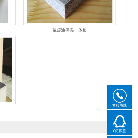
氟碳漆保温一体板
客服热线
QQ客服