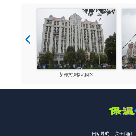
硅谷
新都文汉物流园区
网站导航:
关于我们