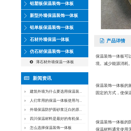
铝塑板保温装饰一体板
新型外墙保温装饰一体板
铝单板保温装饰一体板
石材外墙保温一体板
产品详情
仿石材保温装饰一体板
保温装饰一体板可
薄石材外墙保温一体板
境。减少能源消耗
新闻资讯
保温装饰一体板的
建筑外墙为什么要选用保温装...
固定的方式，使保
人们常用的保温一体板使用与...
外墙保温防护面砂浆泛白的原...
四川保温材料是最好的有机保...
保温装饰一体板的
怎么选择保温装饰一体板
保温材料通常使用