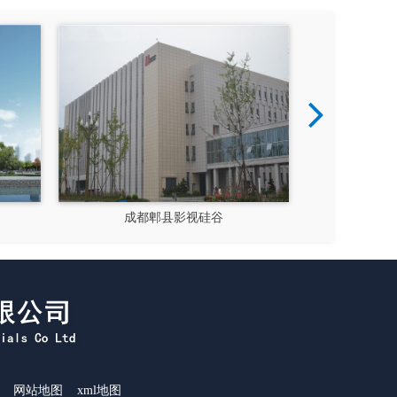
成都郫县影视硅谷
新都
网站地图
xml地图