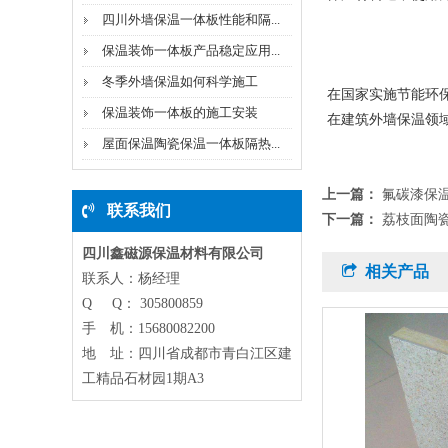
四川外墙保温一体板性能和隔...
保温装饰一体板产品稳定应用...
冬季外墙保温如何科学施工
在国家实施节能环
保温装饰一体板的施工安装
在建筑外墙保温领
屋面保温陶瓷保温一体板隔热...
上一篇：
氟碳漆保
联系我们
下一篇：
荔枝面陶
四川鑫磁源保温材料有限公司
相关产品
联系人：杨经理
Q Q： 305800859
手 机：15680082200
地 址：四川省成都市青白江区建
工精品石材园1期A3