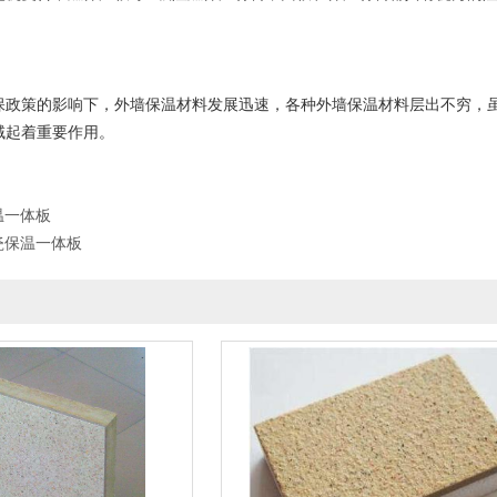
保政策的影响下，外墙保温材料发展迅速，各种外墙保温材料层出不穷，
域起着重要作用。
温一体板
瓷保温一体板