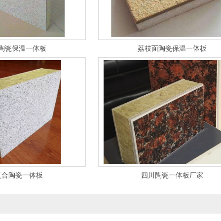
陶瓷保温一体板
荔枝面陶瓷保温一体板
复合陶瓷一体板
四川陶瓷一体板厂家