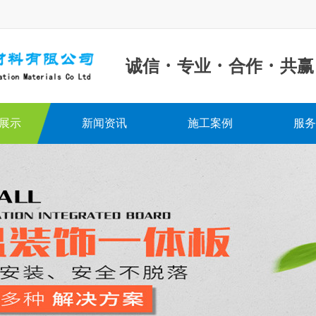
·
·
·
诚信
专业
合作
共赢
展示
新闻资讯
施工案例
服务