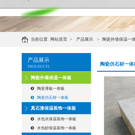
当前位置:
网站首页
>
产品展示
>
陶瓷外墙保温一
产品展示
陶瓷仿石材一体
PROUDUCTS
陶瓷外墙保温一体板
陶瓷薄板一体板
陶瓷仿石材一体板
真石漆保温装饰一体板
水包水保温装饰一体板
水包砂保温装饰一体板