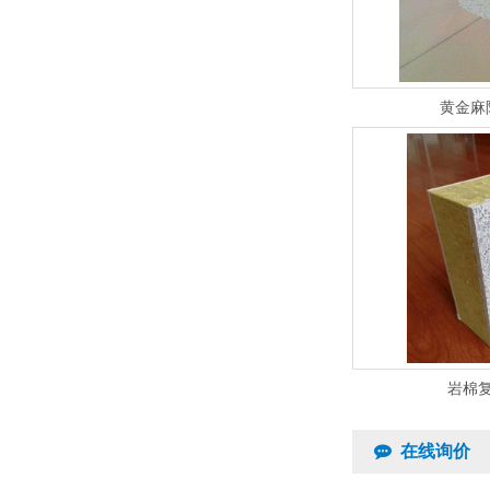
黄金麻
岩棉
在线询价