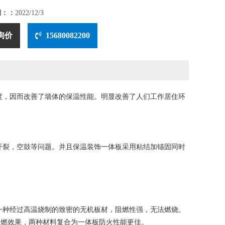
期：：
2022/12/3
询价
15680082200
度，因而改善了墙体的保温性能。明显改善了人们工作居住环
开裂，空鼓等问题。并且保温装饰一体板采用粘结加锚固同时
一种经过高温烧制的致密的无机板材，阻燃性强，无法燃烧。
阻燃效果，两种材料复合为一体板防火性能更佳。