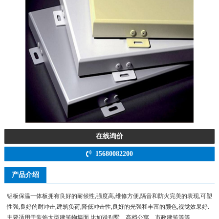
在线询价
15680082200
产品介绍
铝板保温一体板拥有良好的耐候性,强度高,维修方便,隔音和防火完美的表现,可塑
性强,良好的耐冲击,建筑负荷,降低冲击性,良好的光强和丰富的颜色,视觉效果好.
主要适用于装饰大型建筑物墙面,比如说别墅、高档公寓、市政建筑等等.