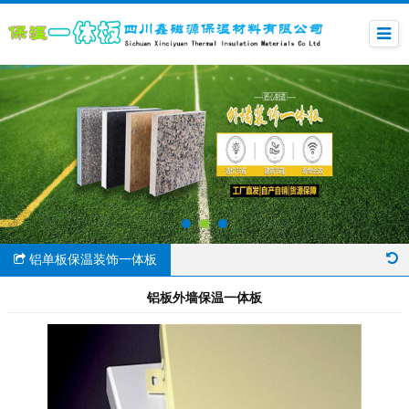
铝单板保温装饰一体板
铝板外墙保温一体板