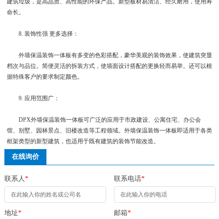
建筑垃圾，是高品质、高性能的环保产品。新型板材易清洁、经久耐用，使用寿
命长。
8. 装饰性强 更多选择：
外墙保温装饰一体板有多变的色彩搭配，豪华美观的装饰效果，使建筑突显
档次与品位。简便灵活的拆装方式，使墙面设计搭配的更换轻而易举。还可以根
据特殊客户的要求制定颜色。
9. 应用范围广：
DPX外墙保温装饰一体板可广泛的应用于市政建设、公寓住宅、办公会
馆、别墅、园林景点、旧楼改造等工程领域。外墙保温装饰一体板即适用于各类
框架类型的新型建筑，也适用于既有建筑的装饰节能改造。
在线询价
联系人
*
联系电话
*
地址
*
邮箱
*