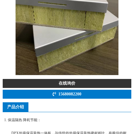
在线询价
15680082200
产品介绍
1. 保温隔热 降耗节能：
DPX外墙保温装饰一体板，与传统的外墙保温装饰建材相比，有极佳的耐