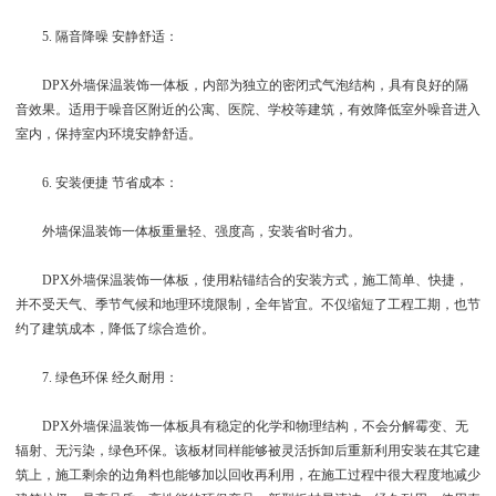
5. 隔音降噪 安静舒适：
DPX外墙保温装饰一体板，内部为独立的密闭式气泡结构，具有良好的隔
音效果。适用于噪音区附近的公寓、医院、学校等建筑，有效降低室外噪音进入
室内，保持室内环境安静舒适。
6. 安装便捷 节省成本：
外墙保温装饰一体板重量轻、强度高，安装省时省力。
DPX外墙保温装饰一体板，使用粘锚结合的安装方式，施工简单、快捷，
并不受天气、季节气候和地理环境限制，全年皆宜。不仅缩短了工程工期，也节
约了建筑成本，降低了综合造价。
7. 绿色环保 经久耐用：
DPX外墙保温装饰一体板具有稳定的化学和物理结构，不会分解霉变、无
辐射、无污染，绿色环保。该板材同样能够被灵活拆卸后重新利用安装在其它建
筑上，施工剩余的边角料也能够加以回收再利用，在施工过程中很大程度地减少