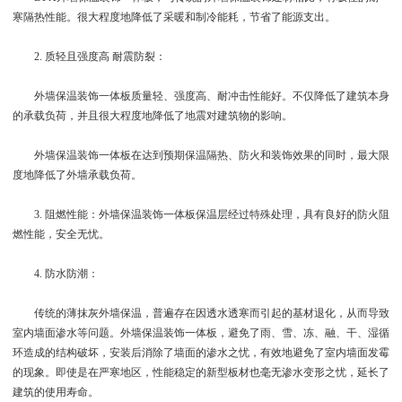
寒隔热性能。很大程度地降低了采暖和制冷能耗，节省了能源支出。
2. 质轻且强度高 耐震防裂：
外墙保温装饰一体板质量轻、强度高、耐冲击性能好。不仅降低了建筑本身
的承载负荷，并且很大程度地降低了地震对建筑物的影响。
外墙保温装饰一体板在达到预期保温隔热、防火和装饰效果的同时，最大限
度地降低了外墙承载负荷。
3. 阻燃性能：外墙保温装饰一体板保温层经过特殊处理，具有良好的防火阻
燃性能，安全无忧。
4. 防水防潮：
传统的薄抹灰外墙保温，普遍存在因透水透寒而引起的基材退化，从而导致
室内墙面渗水等问题。外墙保温装饰一体板，避免了雨、雪、冻、融、干、湿循
环造成的结构破坏，安装后消除了墙面的渗水之忧，有效地避免了室内墙面发霉
的现象。即使是在严寒地区，性能稳定的新型板材也毫无渗水变形之忧，延长了
建筑的使用寿命。