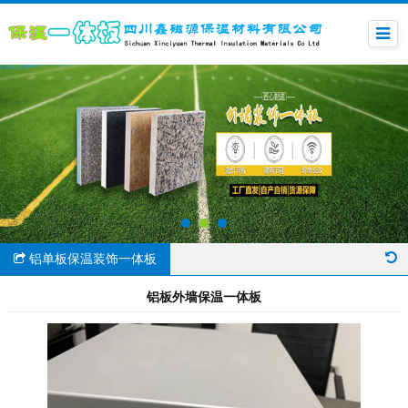
铝单板保温装饰一体板
铝板外墙保温一体板